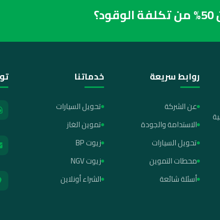
؟
روابط سريعة
خدماتنا
تو
عن الشركة
تحويل السيارات
ية
الاستدامة والجودة
تموين الغاز
تحويل السيارات
زيوت BP
محطات التموين
زيوت NGV
أسئلة شائعة
الشراء أونلاين