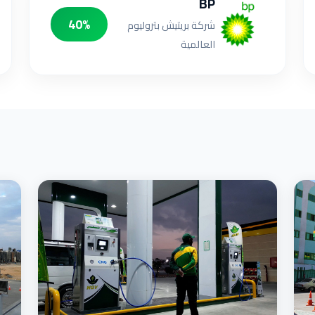
BP
40%
شركة بريتيش بتروليوم
العالمية