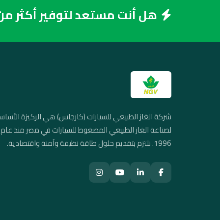
هل أنت مستعد لتوفير أكثر من 50% من تكلفة الوقود
شركة الغاز الطبيعي للسيارات (كارجاس) هي الركيزة الأساس
لصناعة الغاز الطبيعي المضغوط للسيارات في مصر منذ عام
1996. نلتزم بتقديم حلول طاقة نظيفة وآمنة واقتصادية.