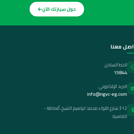
حول سيارتك الآن
اصل معنا
الخط الساخن
15844
البريد الإلكتروني
info@ngvc-eg.com
312 شارع اللواء محمد ابراهيم الشيخ، ألماظة -
القاهرة