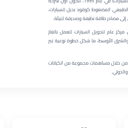
تأسست شركة كارجاس (شركة الغاز الطبيعي للسيارات) في عام 1995، لتكون أول شركة
طبيعي المضغوط كوقود بديل للسيارات،
إلى مصادر طاقة نظيفة وصديقة للبيئة.
قت الشركة أول مركز عام لتحويل السيارات للعمل بالغاز
الشرق الأوسط، ما شكل خطوة نوعية غير
 من خلال مساهمات مجموعة من الكيانات
الدولي.