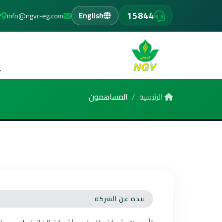
15844
info@ngvc-eg.com
312 
English
الرئيسية
المساهمون
نبذة عن الشركة