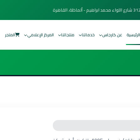
شارع اللواء محمد ابراهيم - ألماظة، القاهرة
الرئيسية
عن كارجاس
خدماتنا
منتجاتنا
المركز الإعلامي
المتجر