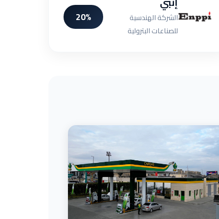
إنبي
20%
الشركة الهندسية
للصناعات البترولية