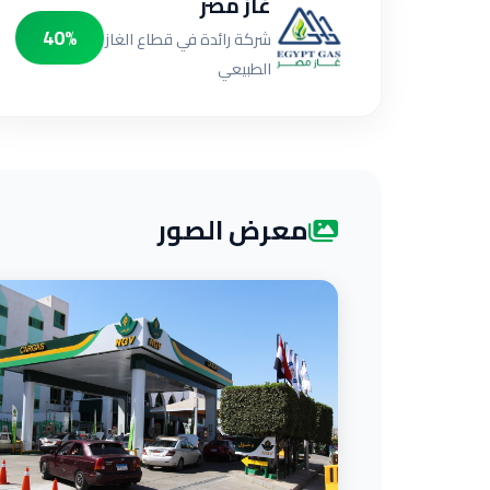
غاز مصر
40%
شركة رائدة في قطاع الغاز
الطبيعي
معرض الصور