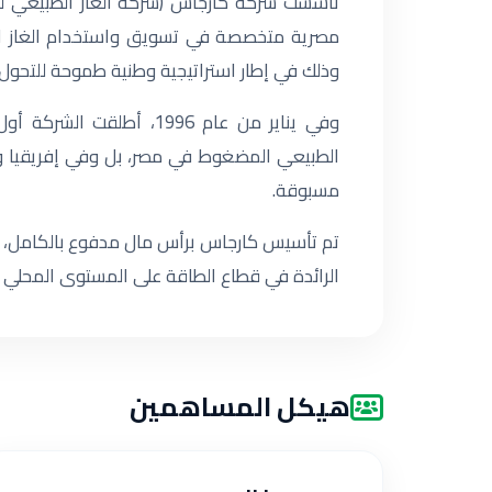
مصرية متخصصة في تسويق واستخدام الغاز ال
وذلك في إطار استراتيجية وطنية طموحة للتحول 
وفي يناير من عام 1996، أطل
الطبيعي المضغوط في مصر، بل وفي إفريقيا و
مسبوقة.
تم تأسيس كارجاس برأس مال مدفوع بالكامل،
الرائدة في قطاع الطاقة على المستوى المحلي و
هيكل المساهمين