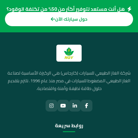
هل أنت مستعد لتوفير أكثر من 50% من تكلفة الوقود؟
حول سيارتك الآن
شركة الغاز الطبيعي للسيارات (كارجاس) هي الركيزة الأساسية لصناعة
الغاز الطبيعي المضغوط للسيارات في مصر منذ عام 1996. نلتزم بتقديم
حلول طاقة نظيفة وآمنة واقتصادية.
روابط سريعة