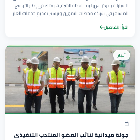
للسيارات بمركز ههيا بمحافظة الشرقية، وذلك في إطار التوسع
المستمر في شبكة محطات التموين وتيسير تقديم خدمات الغاز
الطبيعي كوقود اقتصادي وآمن وصديق للبيئة.
اقرأ التفاصيل
أخبار
جولة ميدانية لنائب العضو المنتدب التنفيذي