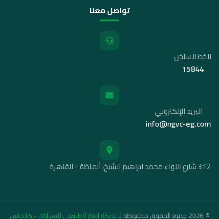
تواصل معنا
الخط الساخن
15844
البريد الإلكتروني
info@ngvc-eg.com
312 شارع اللواء محمد ابراهيم الشيخ، ألماظة - القاهرة
© 2026 جميع الحقوق محفوظة لـ
شركة الغاز الطبيعي للسيارات - كارجاس