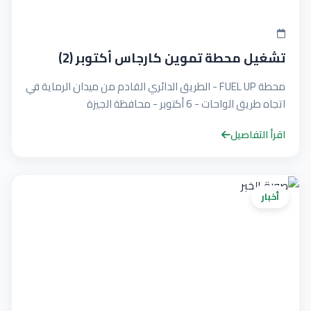
تشغيل محطة تموين كارجاس أكتوبر (2)
محطة FUEL UP - الطريق الدائري القادم من ميدان الرماية في
اتجاه طريق الواحات - 6 أكتوبر - محافظة الجيزة
اقرأ التفاصيل
أخبار