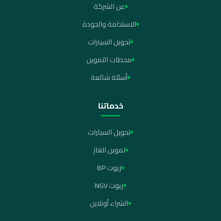
عن الشركة
الاستدامة والجودة
تحويل السيارات
محطات التموين
أسئلة شائعة
خدماتنا
تحويل السيارات
تموين الغاز
زيوت BP
زيوت NGV
الشراء أونلاين