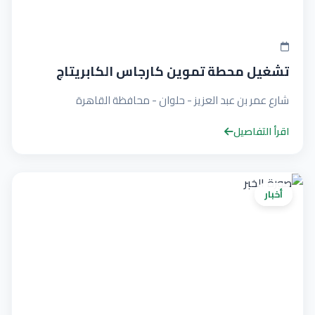
تشغيل محطة تموين كارجاس الكابريتاچ
شارع عمر بن عبد العزيز - حلوان - محافظة القاهرة
اقرأ التفاصيل
أخبار